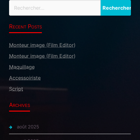
Recent Posts
Monteur image (Film Editor)
Monteur image (Film Editor)
Maquillage
Accessoiriste
Script
Archives
août 2025