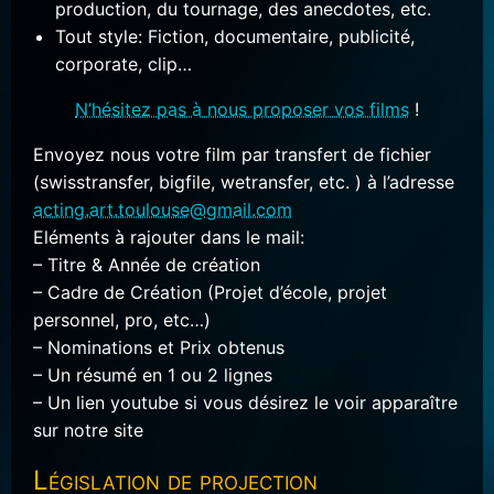
production, du tournage, des anecdotes, etc.
Tout style: Fiction, documentaire, publicité,
corporate, clip…
N’hésitez pas à nous proposer vos films
!
Envoyez nous votre film par transfert de fichier
(swisstransfer, bigfile, wetransfer, etc. ) à l’adresse
acting.art.toulouse@gmail.com
Eléments à rajouter dans le mail:
– Titre & Année de création
– Cadre de Création (Projet d’école, projet
personnel, pro, etc…)
– Nominations et Prix obtenus
– Un résumé en 1 ou 2 lignes
– Un lien youtube si vous désirez le voir apparaître
sur notre site
Législation de projection