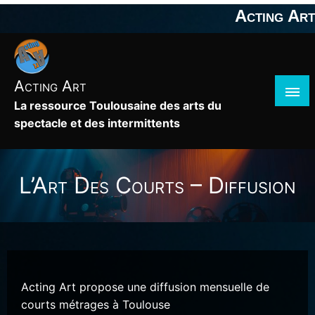
Skip
Acting Art
to
content
Acting Art
La ressource Toulousaine des arts du
spectacle et des intermittents
L’Art Des Courts – Diffusion
Acting Art propose une diffusion mensuelle de
courts métrages à Toulouse