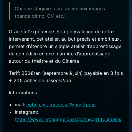
Chaque stagiaire aura accès aux images
(bande démo, CV, etc.)
Grâce à l’expérience et la polyvalence de notre
intervenant, cet atelier, au but précis et ambitieux,
permet d’étendre un simple atelier d’apprentissage
du comédien en une marmite d’apprentissage
autour du théâtre et du Cinéma !
Tarif: 350€/an (septembre à juin) payable en 3 fois
+ 20€ adhésion
association
Informations
mail:
acting.art.toulouse@gmail.com
Instagram:
https://www.instagram.com/acting.art.toulouse/