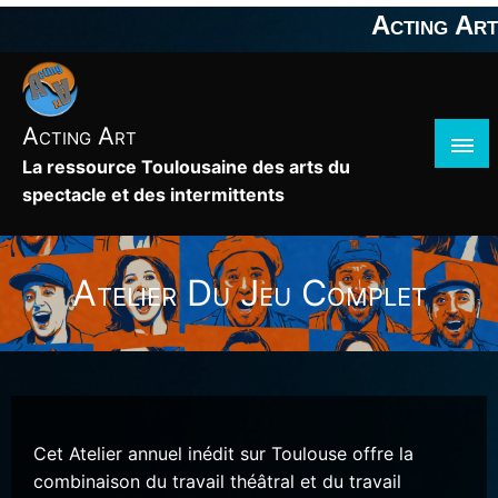
Skip
Acting Art
to
content
Acting Art
La ressource Toulousaine des arts du
spectacle et des intermittents
Atelier Du Jeu Complet
Cet Atelier annuel inédit sur Toulouse offre la
combinaison du travail théâtral et du travail