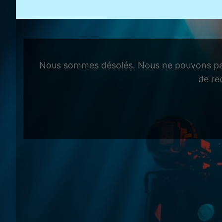
Nous sommes désolés. Nous ne pouvons pas
de re