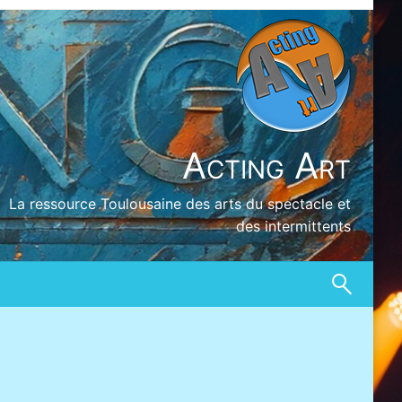
Acting Art
La ressource Toulousaine des arts du spectacle et
des intermittents