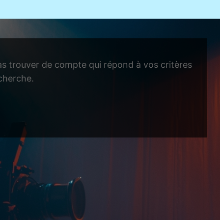
 trouver de compte qui répond à vos critères
cherche.