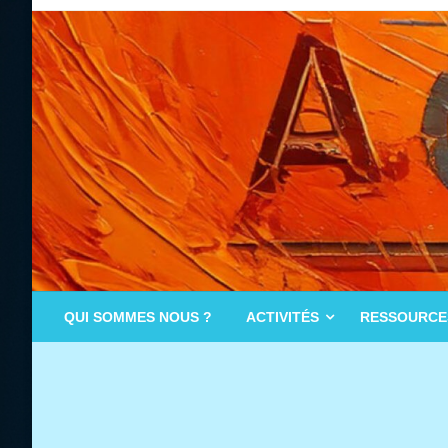
Skip
to
content
QUI SOMMES NOUS ?
ACTIVITÉS
RESSOURCE