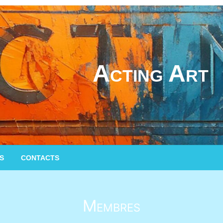
Acting Art
S
CONTACTS
Membres