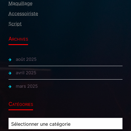
Maquillage
Accessoiriste
Script
Archives
août 2025
avril 2025
mars 2025
Catégories
Catégories