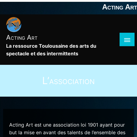
Skip
Acting Art
to
content
Acting Art
La ressource Toulousaine des arts du
spectacle et des intermittents
L’association
Acting Art est une association loi 1901 ayant pour
but la mise en avant des talents de l’ensemble des